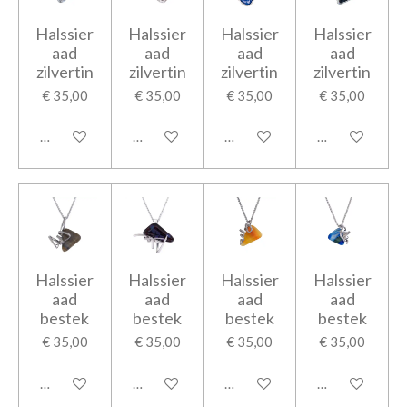
Halssier
Halssier
Halssier
Halssier
aad
aad
aad
aad
zilvertin
zilvertin
zilvertin
zilvertin
€ 35,00
€ 35,00
€ 35,00
€ 35,00
In winkelwagen
In winkelwagen
In winkelwagen
In winkelwage
Halssier
Halssier
Halssier
Halssier
aad
aad
aad
aad
bestek
bestek
bestek
bestek
€ 35,00
€ 35,00
€ 35,00
€ 35,00
In winkelwagen
In winkelwagen
In winkelwagen
In winkelwage